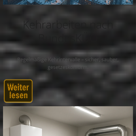
Kehrarbeiten nach
BundesKÜO
Regelmäßige Kehrintervalle – sicher, sauber,
gesetzeskonform.