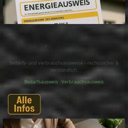
Energieausweise
Bedarfs- und Verbrauchsausweise – rechtssicher &
verständlich.
Bedarfsausweis
·
Verbrauchsausweis