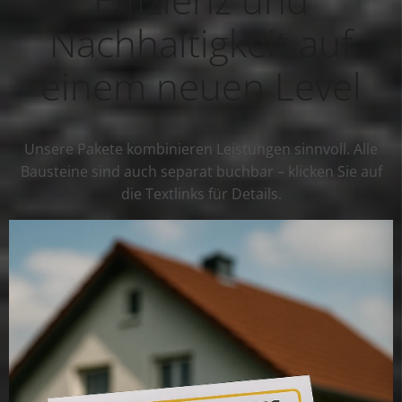
Nachhaltigkeit auf
einem neuen Level
Unsere Pakete kombinieren Leistungen sinnvoll. Alle
Bausteine sind auch separat buchbar – klicken Sie auf
die Textlinks für Details.