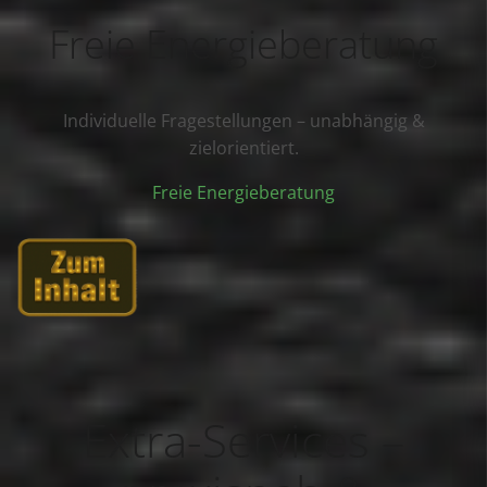
Freie Energieberatung
Individuelle Fragestellungen – unabhängig &
zielorientiert.
Freie Energieberatung
Extra-Services –