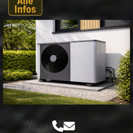
Wärmepumpen –