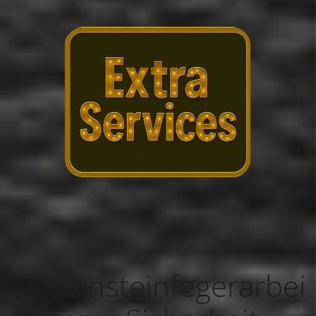
Schornsteinfegerarbei