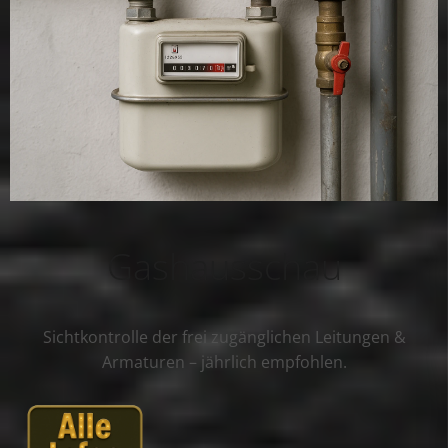
Gashausschau
Sichtkontrolle der frei zugänglichen Leitungen &
Armaturen – jährlich empfohlen.