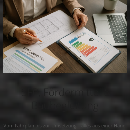
iSFP, Fördermittel &
Baubegleitung
Vom Fahrplan bis zur Umsetzung – alles aus einer Hand.