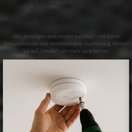
praxisnah &
zuverlässig
Alle Leistungen sind einzeln buchbar – mit klarer
Dokumentation und terminsicherer Ausführung. Klicken
Sie auf „Details“, um mehr zu erfahren.