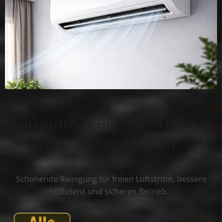
Klimaanlagen – Reinigung
der Inneneinheit
Schonende Reinigung für freien Luftstrom, bessere
Effizienz und sicheren Betrieb.