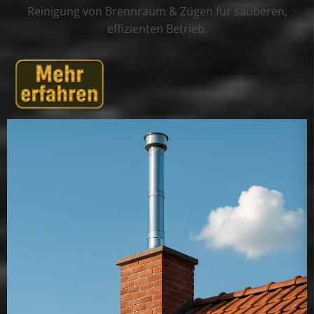
Reinigung von Brennraum & Zügen für sauberen,
effizienten Betrieb.