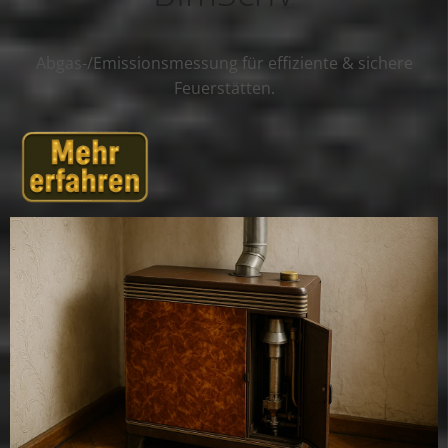
Abgas-/Emissionsmessung für effiziente & sichere
Feuerstätten.