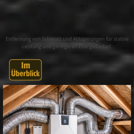
Reinigung der
Außeneinheit
Entfernung von Schmutz und Ablagerungen für stabile
Leistung und geringeren Energiebedarf.