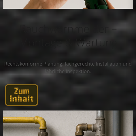
Rauchwarnmelder –
Montage & Wartung
Rechtskonforme Planung, fachgerechte Installation und
jährliche Inspektion.