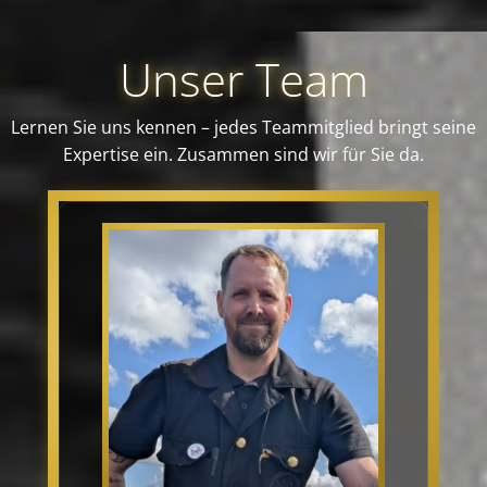
Unser Team
Lernen Sie uns kennen – jedes Teammitglied bringt seine
Expertise ein. Zusammen sind wir für Sie da.