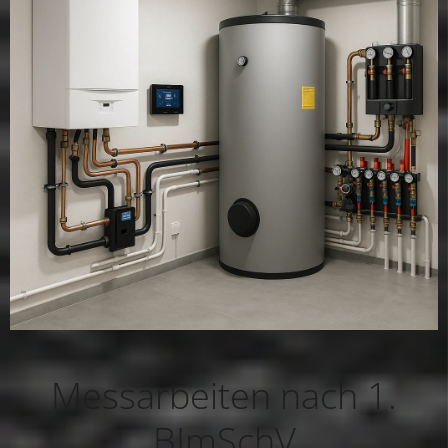
Messarbeiten nach 1.
BImSchV