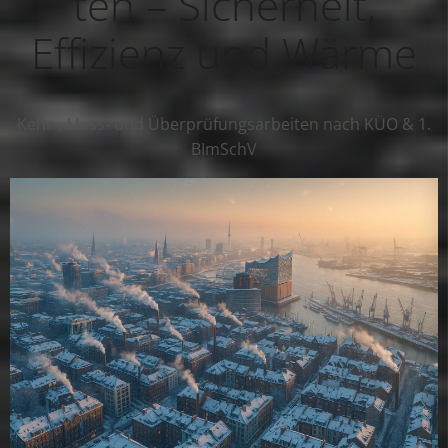
ten – Sicherheit,
Effizienz und Wärme
Kehr-, Mess- und Überprüfungsarbeiten nach KÜO & 1.
BImSchV