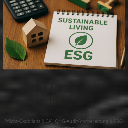
Nachhaltigkeit &
Zertifizierung
Pflicht-Ökobilanz (LCA), QNG-Audit-Vorbereitung & ESG-