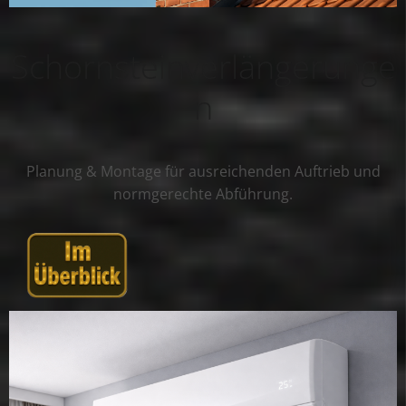
Schornsteinverlängerunge
n
Planung & Montage für ausreichenden Auftrieb und
normgerechte Abführung.