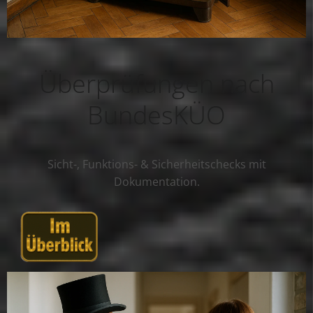
Überprüfungen nach
BundesKÜO
Sicht-, Funktions- & Sicherheitschecks mit
Dokumentation.